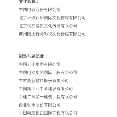
文化影视：
中国电影股份有限公司
北京环球百乐国际文化传媒有限公司
北京信立博影文化传播有限公司
苏州陆上行舟影视文化传媒有限公司
制造与建筑业：
中国五矿集团有限公司
中国电建集团国际工程有限公司
中材
高新材料股份有限公司
中国核工业中原建设有限公司
中建二局第一建筑工程有限公司
西北轴承股份有限公司
中国电建集团国际工程有限公司