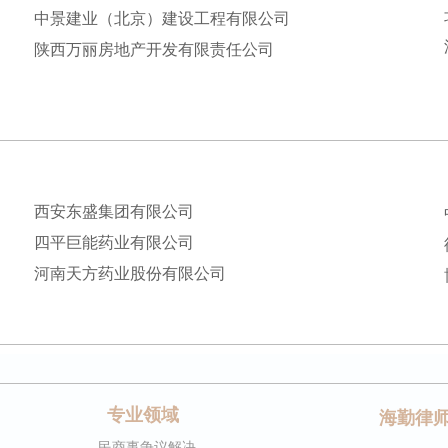
中景建业（北京）建设工程有限公司
陕西万丽房地产开发有限责任公司
西安东盛集团有限公司
四平巨能药业有限公司
河南天方药业股份有限公司
专业领域
海勤律
民商事争议解决