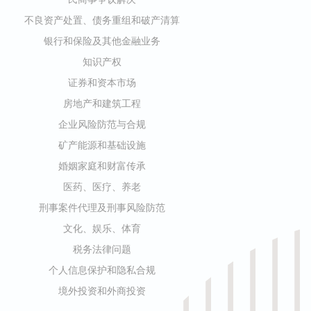
不良资产处置、债务重组和破产清算
银行和保险及其他金融业务
知识产权
证券和资本市场
房地产和建筑工程
企业风险防范与合规
矿产能源和基础设施
婚姻家庭和财富传承
医药、医疗、养老
刑事案件代理及刑事风险防范
文化、娱乐、体育
税务法律问题
个人信息保护和隐私合规
境外投资和外商投资