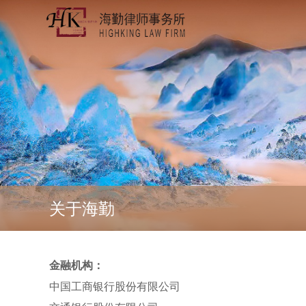
关于海勤
金融机构：
中国工商银行股份有限公司