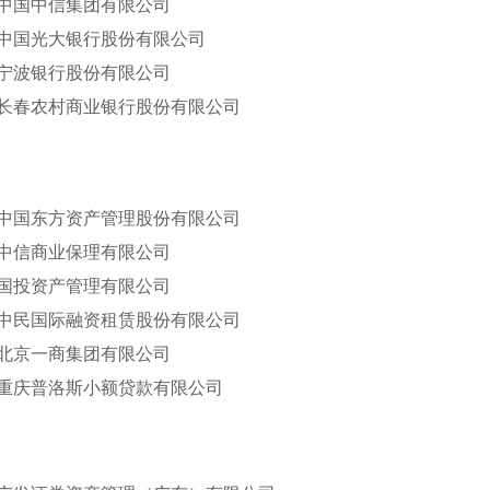
中国中信集团有限公司
中国光大银行股份有限公司
宁波银行股份有限公司
长春农村商业银行股份有限公司
中国东方资产管理股份有限公司
中信商业保理有限公司
国投资产管理有限公司
中民国际融资租赁股份有限公司
北京一商集团有限公司
重庆普洛斯小额贷款有限公司