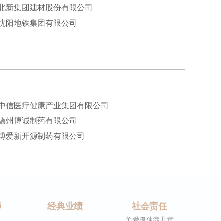
北新集团建材股份有限公司
沈阳地铁集团有限公司
中信医疗健康产业集团有限公司
德州博诚制药有限公司
博爱新开源制药有限公司
师
经典业绩
社会责任
关爱孤独症儿童