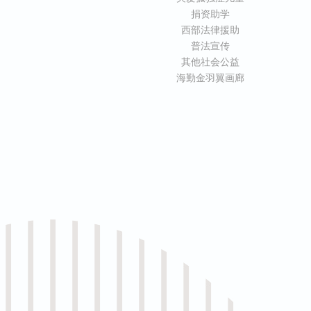
捐资助学
西部法律援助
普法宣传
其他社会公益
海勤金羽翼画廊