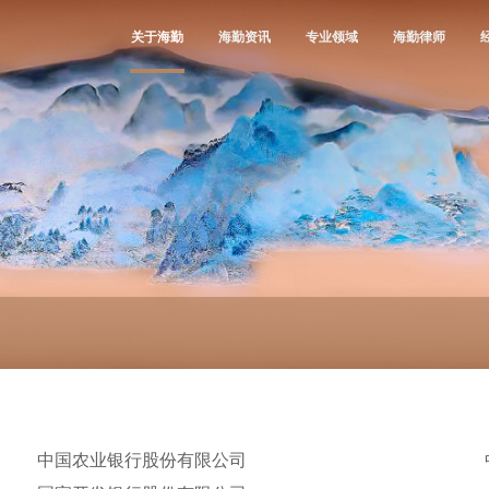
关于海勤
海勤资讯
专业领域
海勤律师
中国农业银行股份有限公司