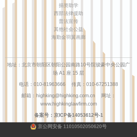
捐资助学
西部法律援助
普法宣传
其他社会公益
海勤金羽翼画廊
地址：北京市朝阳区朝阳公园南路10号院骏豪中央公园广
场 A1 座 15 层
电话：010-81963666 传真：010-67251388
邮箱：highking@highking.com.cn 网址：
www.highkinglawfirm.com
备案号：京ICP备14053612号-1
京公网安备 11010502050620号