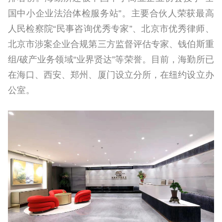
国中小企业法治体检服务站”。主要合伙人荣获最高
人民检察
院“民事咨询优秀专家”、北京市优秀律师、
北京市涉案企业合规第三方监督评估专家、钱伯斯重
组/破产业务领域“业界贤达”等荣誉。目前，海勤所已
在海口、西安、郑州、厦门设立分所，在纽约设立办
公室。