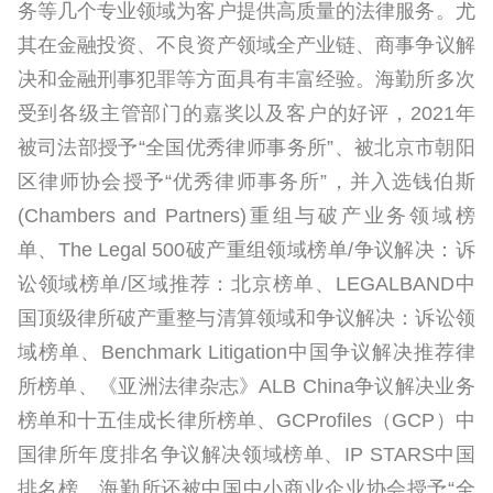
务等几个专业领域为客户提供高质量的法律服务。尤
其在金融投资、不良资产领域全产业链、商事争议解
决和金融刑事犯罪等方面具有丰富经验。海勤所多次
受到各级主管部门的嘉奖以及客户的好评，2021年
被司法部授予“全国优秀律师事务所”、被北京市朝阳
区律师协会授予“优秀律师事务所”，并入选钱伯斯
(Chambers and Partners)
重组与破产业务领域榜
单
、The Legal 500破产重组领域榜单/争议解决：诉
讼领域榜单/区域推荐：北京榜单、LEGALBAND中
国顶级律所破产重整与清算领域和争议解决：诉讼领
域榜单、Benchmark Litigation中国争议解决推荐律
所榜单、《亚洲法律杂志》
ALB China争议解决业务
榜单和十五佳成长律所榜单、GCProfiles（GCP）中
国律所年度排名争议解决领域榜单、IP STARS中国
排名榜
。海勤所还被中国中小商业企业协会授予“全