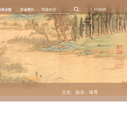
中文
|
English
经典业绩
社会责任
​文化、娱乐、体育