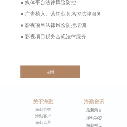
●
媒体平台法律风险防控
●
广告植入、营销业务风控法律服务
●
影视项目法律风险防控培训
●
影视项目税务合规法律服务
返回
关于海勤
海勤资讯
海勤荣誉
最新荣誉
海勤客户
海勤动态
海勤风景
海勤视点