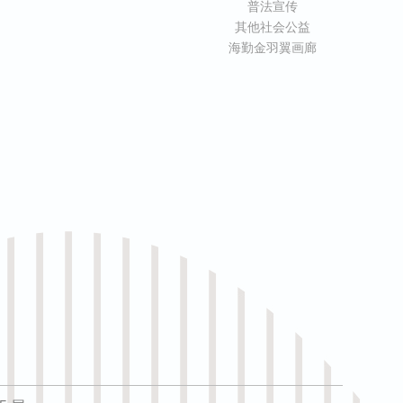
普法宣传
其他社会公益
海勤金羽翼画廊