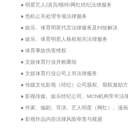
●
明星艺人/演员/模特/网红经纪法律服务
●
危机公关处理专项法律服务
●
娱乐、体育明星代言法律服务及纠纷解决
●
娱乐、体育明星人格权相关法律服务
●
体育事故伤害维权
●
文娱体育行业并购重组
●
文娱体育行业公司上市法律服务
●
传媒文化影视（经纪）公司股权、期权激励方
●
影视传媒、娱乐经纪公司、MCN机构常年法
●
作家、编剧、导演、艺人明星（网红）、漫画
●
影视作品内容法律风险审查与规避