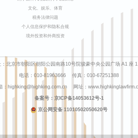
文化、娱乐、体育
税务法律问题
个人信息保护和隐私合规
境外投资和外商投资
：北京市朝阳区朝阳公园南路10号院骏豪中央公园广场 A1 座 1
电话：010-81963666 传真：010-67251388
：highking@highking.com.cn 网址：www.highkinglawfirm.
备案号：京ICP备14053612号-1
京公网安备 11010502050620号