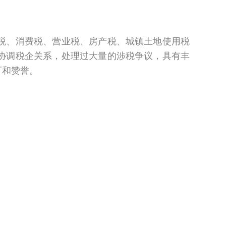
税、消费税、营业税、房产税、城镇土地使用税
协调税企关系，处理过大量的涉税争议，具有丰
可和赞誉。