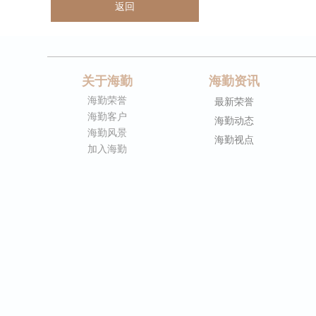
返回
关于海勤
海勤资讯
海勤荣誉
最新荣誉
海勤客户
海勤动态
海勤风景
海勤视点
加入海勤