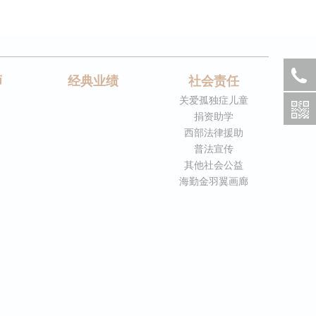
师
经典业绩
社会责任
关爱孤独症儿童
捐资助学
西部法律援助
普法宣传
其他社会公益
海勤金羽翼画廊