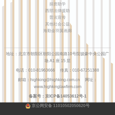
捐资助学
西部法律援助
普法宣传
其他社会公益
海勤金羽翼画廊
地址：北京市朝阳区朝阳公园南路10号院骏豪中央公园广
场 A1 座 15 层
电话：010-81963666 传真：010-67251388
邮箱：highking@highking.com.cn 网址：
www.highkinglawfirm.com
备案号：京ICP备14053612号-1
京公网安备 11010502050620号