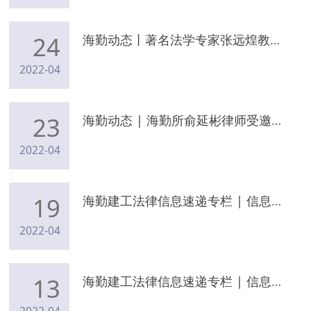
24
海勤动态丨著名法学专家张远煌教授莅临海勤所开展刑事合规讲座
2022-04
23
海勤动态 | 海勤所俞延彬律师受邀出席中华少年儿童慈善救助基金会“法育未来”项目启动仪式
2022-04
19
海勤建工法律信息速递专栏 | 信息动态（2022年4月17日）
2022-04
13
海勤建工法律信息速递专栏 | 信息动态（2022年4月11日）