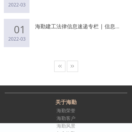
2022-03
01
海勤建工法律信息速递专栏 | 信息动态（2022年2月27日）
2022-03
关于海勤
海勤荣誉
海勤客户
海勤风景