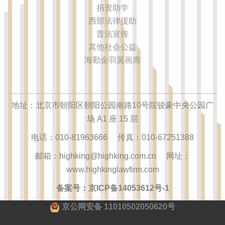
捐资助学
西部法律援助
普法宣传
其他社会公益
海勤金羽翼画廊
地址：北京市朝阳区朝阳公园南路10号院骏豪中央公园广
场 A1 座 15 层
电话：010-81963666 传真：010-67251388
邮箱：highking@highking.com.cn 网址：
www.highkinglawfirm.com
备案号：京ICP备14053612号-1
京公网安备 11010502050620号