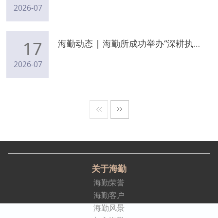
2026-07
17
海勤动态 | 海勤所成功举办“深耕执业路——客户经营与青年律师成长实务分享”专题培训
2026-07
关于海勤
海勤荣誉
海勤客户
海勤风景