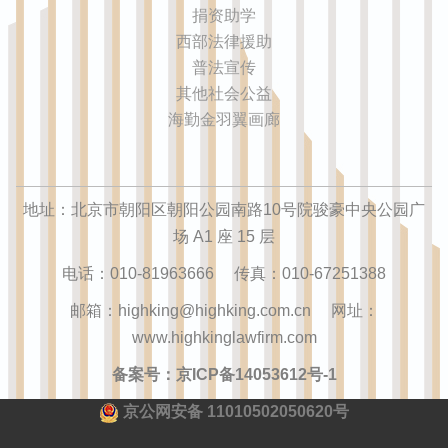
捐资助学
西部法律援助
普法宣传
其他社会公益
海勤金羽翼画廊
地址：北京市朝阳区朝阳公园南路10号院骏豪中央公园广
场 A1 座 15 层
电话：010-81963666 传真：010-67251388
邮箱：highking@highking.com.cn 网址：
www.highkinglawfirm.com
备案号：京ICP备14053612号-1
京公网安备 11010502050620号