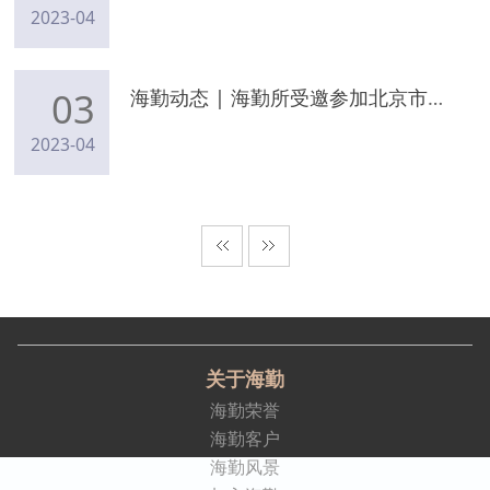
2023-04
03
海勤动态 | 海勤所受邀参加北京市律师协会青年律师阳光成长计划培训班游学班结业式
2023-04
关于海勤
海勤荣誉
海勤客户
海勤风景