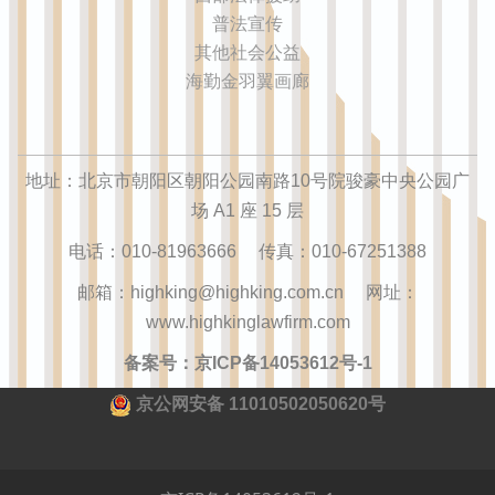
普法宣传
其他社会公益
海勤金羽翼画廊
地址：北京市朝阳区朝阳公园南路10号院骏豪中央公园广
场 A1 座 15 层
电话：010-81963666 传真：010-67251388
邮箱：highking@highking.com.cn 网址：
www.highkinglawfirm.com
备案号：京ICP备14053612号-1
京公网安备 11010502050620号