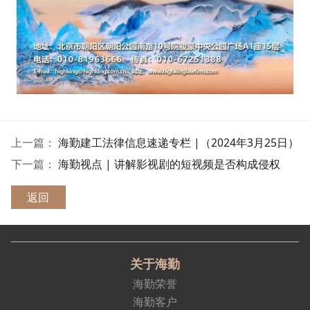
上一篇：
海勤建工法律信息速递专栏 |（2024年3月25日）
下一篇：
海勤视点 | 讲解影视剧的短视频是否构成侵权
返回
关于海勤
海勤荣誉
海勤客户