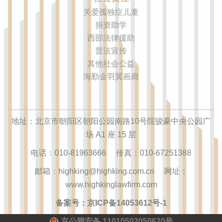
关爱孤独症儿童
捐资助学
西部法律援助
普法宣传
其他社会公益
海勤金羽翼画廊
地址：北京市朝阳区朝阳公园南路10号院骏豪中央公园广
场 A1 座 15 层
电话：010-81963666 传真：010-67251388
邮箱：highking@highking.com.cn 网址：
www.highkinglawfirm.com
备案号：京ICP备14053612号-1
京公网安备 11010502050620号